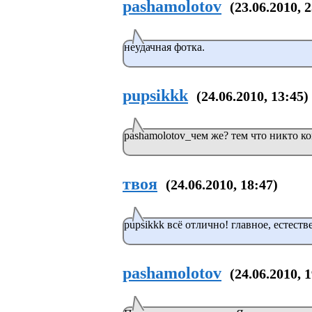
pashamolotov
(23.06.2010, 
неудачная фотка.
pupsikkk
(24.06.2010, 13:45)
pashamolotov_чем же? тем что никто к
твоя
(24.06.2010, 18:47)
pupsikkk всё отлично! главное, естеств
pashamolotov
(24.06.2010, 