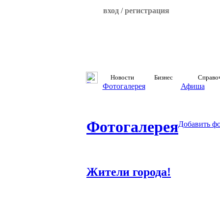
вход / регистрация
Новости
Бизнес
Справо
Фотогалерея
Афиша
Фотогалерея
Добавить ф
Жители города!