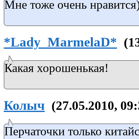
Мне тоже очень нравится
*Lady_MarmelaD*
(1
Какая хорошенькая!
Колыч
(27.05.2010, 09:
Перчаточки только китай