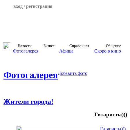
вход / регистрация
Новости
Бизнес
Справочная
Общение
Фотогалерея
Афиша
Скоро в кино
Фотогалерея
Добавить фото
Жители города!
Гитаристы)))