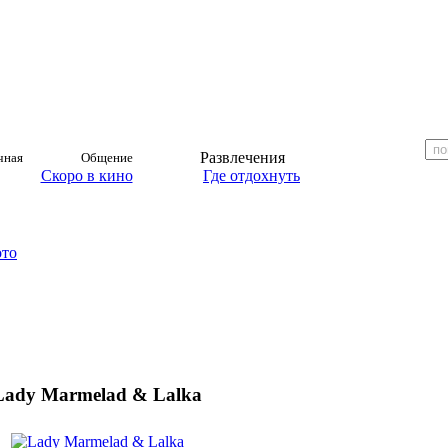
Развлечения
чная
Общение
Скоро в кино
Где отдохнуть
ото
Lady Marmelad & Lalka