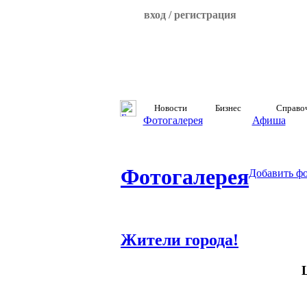
вход / регистрация
Новости
Бизнес
Справо
Фотогалерея
Афиша
Фотогалерея
Добавить ф
Жители города!