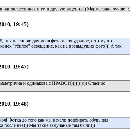
 в одноклассниках и ту, и другую заценила) Мармеладка лучше! :
2010, 19:45)
! Да и я не спорю для меня фото не оч удачное, потому что
 конёк "тёплое" освещение, как на предыдущих фото))) А так
2010, 19:47)
мметрична и одинакова с ПРАВОЙ))))))))))) Спасибо
2010, 19:48)
оя! Фотка до того как мы начали подбирать обувь для
а после неё))) Мы такие замучаные там были)))