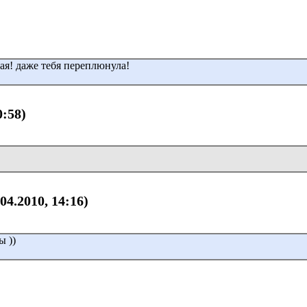
ая! даже тебя переплюнула!
0:58)
.04.2010, 14:16)
ы ))