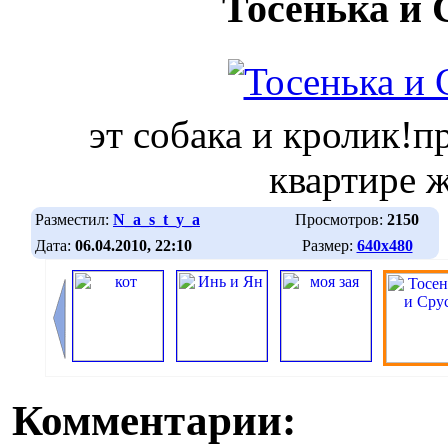
Тосенька и 
эт собака и кролик!п
квартире 
Разместил:
N_a_s_t_y_a
Просмотров:
2150
Дата:
06.04.2010, 22:10
Размер:
640х480
Комментарии: