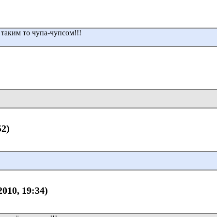
 таким то чупа-чупсом!!!
52)
2010, 19:34)