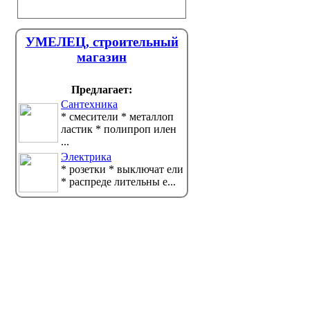
УМЕЛЕЦ, строительный
магазин
Предлагает:
Сантехника
* смесители * металлоп
ластик * полипроп илен
...
Электрика
* розетки * выключат ели
* распреде лительны е...