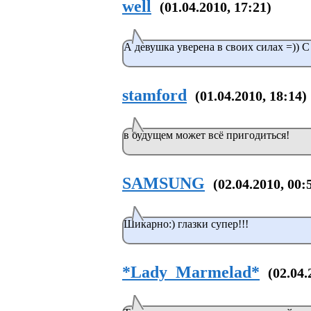
well
(01.04.2010, 17:21)
А девушка уверена в своих силах =)) С
stamford
(01.04.2010, 18:14)
в будущем может всё пригодиться!
SAMSUNG
(02.04.2010, 00:
Шикарно:) глазки супер!!!
*Lady_Marmelad*
(02.04.