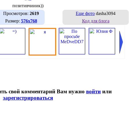
позитивчииик))
Просмотров:
2619
Еще фото
dasha3094
Размер:
576х768
Код для блога
вить свой комментарий Вам нужно
войти
или
зарегистрироваться