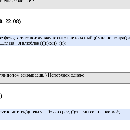
и ещё сердечко!!!
0, 22:08)
е фото) кстате вот чупачупс ентот не вкусный.(( мне не понра(( 
.глаза....я влюблена))))))хи)_)))))
оллипопом закрываешь ) Непорядок однако.
)
иятно читать)))прям улыбочка сразу)))спасип солнышко моё)