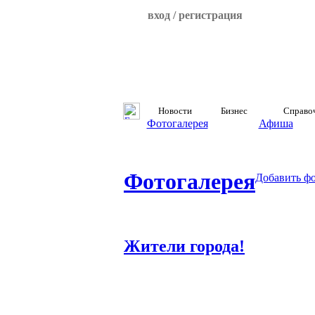
вход / регистрация
Новости
Бизнес
Справо
Фотогалерея
Афиша
Фотогалерея
Добавить ф
Жители города!