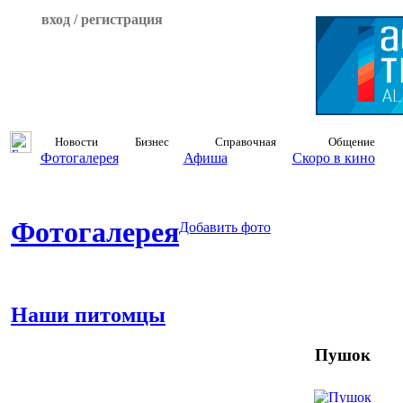
вход / регистрация
Новости
Бизнес
Справочная
Общение
Фотогалерея
Афиша
Скоро в кино
Фотогалерея
Добавить фото
Наши питомцы
Пушок