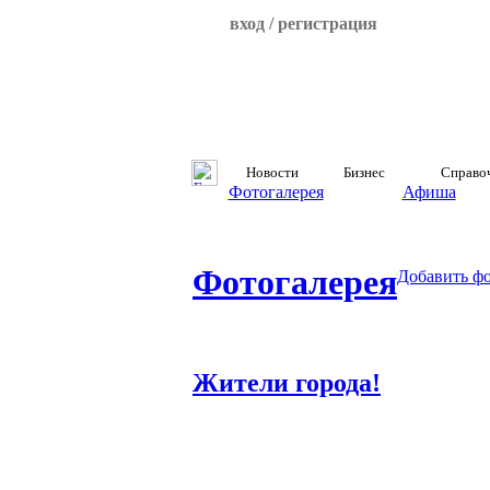
вход / регистрация
Новости
Бизнес
Справо
Фотогалерея
Афиша
Фотогалерея
Добавить ф
Жители города!