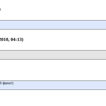
)
2010, 04:13)
ой фанат)