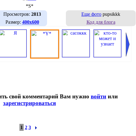
*S*
Просмотров:
2813
Еще фото
pupsikkk
Размер:
400х600
Код для блога
вить свой комментарий Вам нужно
войти
или
зарегистрироваться
1
2
3