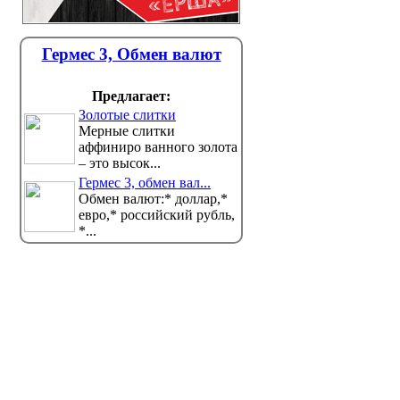
Гермес 3, Обмен валют
Предлагает:
Золотые слитки
Мерные слитки
аффиниро ванного золота
– это высок...
Гермес 3, обмен вал...
Обмен валют:* доллар,*
евро,* российский рубль,
*...