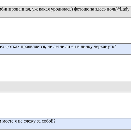
омбинированная, уж какая уродилась) фотошопа здесь ноль)*Lady
ех фотках проявляется, не легче ли ей в личку черкануть?
месте я не слежу за собой?