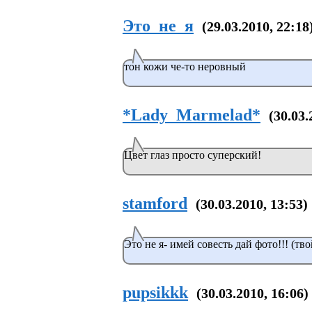
Это_не_я
(29.03.2010, 22:18
тон кожи че-то неровный
*Lady_Marmelad*
(30.03.
Цвет глаз просто суперский!
stamford
(30.03.2010, 13:53)
Это не я- имей совесть дай фото!!! (тв
pupsikkk
(30.03.2010, 16:06)