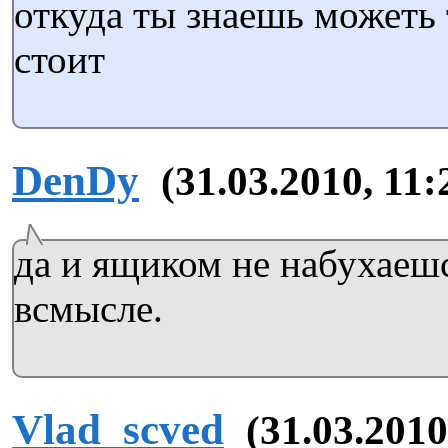
откуда ты знаешь можеть
стоит
DenDy
(31.03.2010, 11:
да и ящиком не набухаеш
всмысле.
Vlad_scved
(31.03.2010