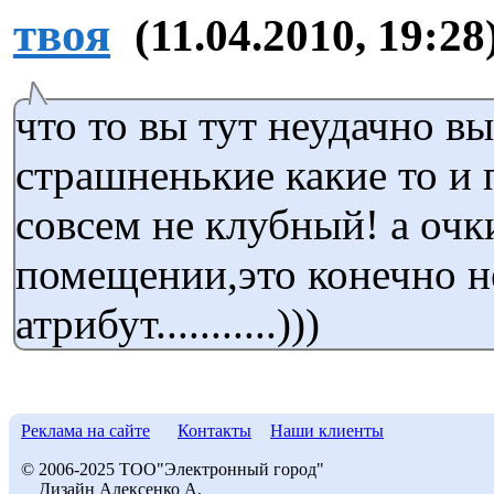
твоя
(11.04.2010, 19:28
что то вы тут неудачно в
страшненькие какие то и 
совсем не клубный! а очк
помещении,это конечно 
атрибут...........)))
Реклама на сайте
Контакты
Наши клиенты
© 2006-2025 ТОО"Электронный город"
Дизайн Алексенко А.