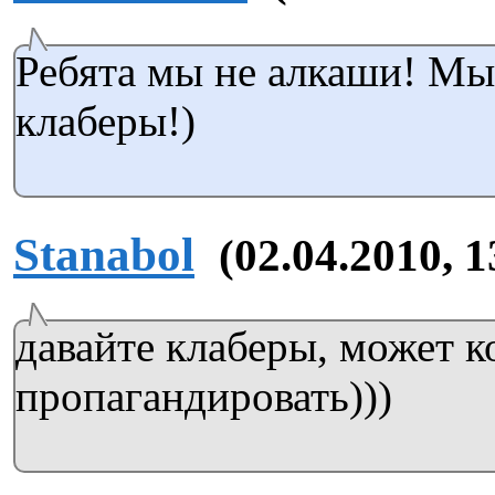
Ребята мы не алкаши! Мы
клаберы!)
Stanabol
(02.04.2010, 1
давайте клаберы, может к
пропагандировать)))