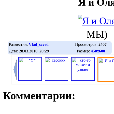
Я и Ол
МЫ)
Разместил:
Vlad_scved
Просмотров:
2407
Дата:
28.03.2010, 20:29
Размер:
450х600
Комментарии: