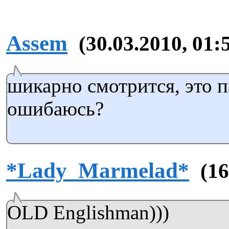
Assem
(30.03.2010, 01:
шикарно смотрится, это п
ошибаюсь?
*Lady_Marmelad*
(16
OLD Englishman)))