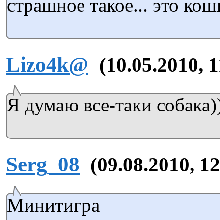
страшное такое... это кош
Lizo4k@
(10.05.2010, 1
Я думаю все-таки собака))
Serg_08
(09.08.2010, 12
Минитигра