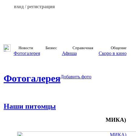
вход / регистрация
Новости
Бизнес
Справочная
Общение
Фотогалерея
Афиша
Скоро в кино
Фотогалерея
Добавить фото
Наши питомцы
МИКА)