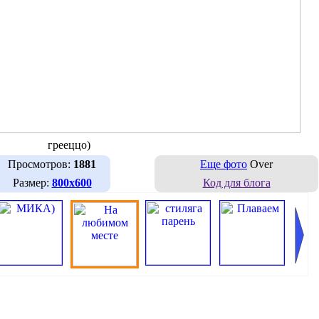
грееццо)
Просмотров:
1881
Еще фото
Over
Размер:
800х600
Код для блога