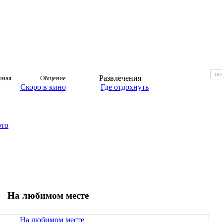
Развлечения
чная
Общение
Скоро в кино
Где отдохнуть
ото
На любимом месте