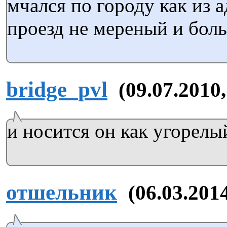
мчался по городу как из а
проезд не мереный и боль
bridge_pvl
(09.07.2010,
и носится он как угорелый
отшельник
(06.03.2014