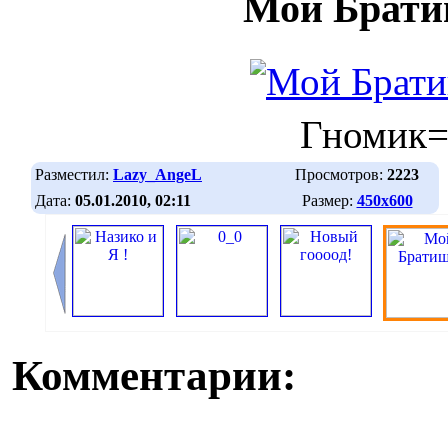
Мой Брат
Гномик=
Разместил:
Lazy_AngeL
Просмотров:
2223
Дата:
05.01.2010, 02:11
Размер:
450х600
Комментарии: