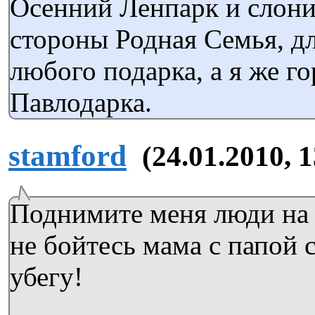
Осенний Ленпарк и слоник
стороны Родная Семья, дл
любого подарка, а я же г
Павлодарка.
stamford
(24.01.2010, 
Поднимите меня люди на 
не бойтесь мама с папой 
убегу!