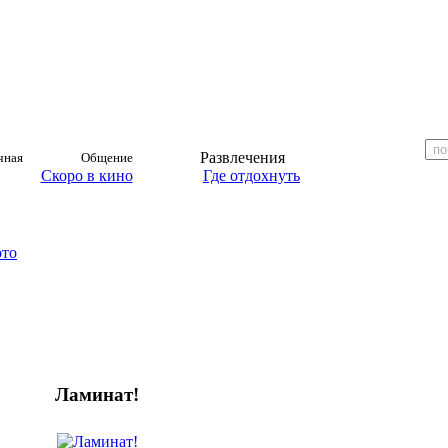
Развлечения
чная
Общение
Скоро в кино
Где отдохнуть
ото
Ламинат!