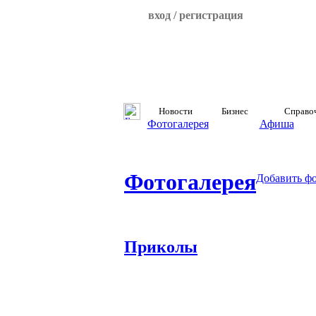
вход / регистрация
Новости
Бизнес
Справо
Фотогалерея
Афиша
Фотогалерея
Добавить ф
Приколы