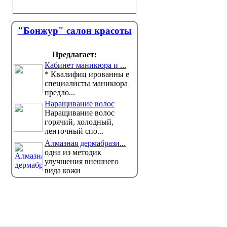
"Бонжур" салон красоты
Предлагает:
Кабинет маникюра и ...
* Квалифиц ированны е
специалисты маникюра
предло...
Наращивание волос
Наращивание волос
горячий, холодный,
ленточный спо...
Алмазная дермабрази...
одна из методик
улучшения внешнего
вида кожи