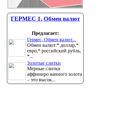
ГЕРМЕС 1, Обмен валют
Предлагает:
Гермес, Обмен валют...
Обмен валют:* доллар,*
евро,* российский рубль,
*...
Золотые слитки
Мерные слитки
аффиниро ванного золота
– это высок...