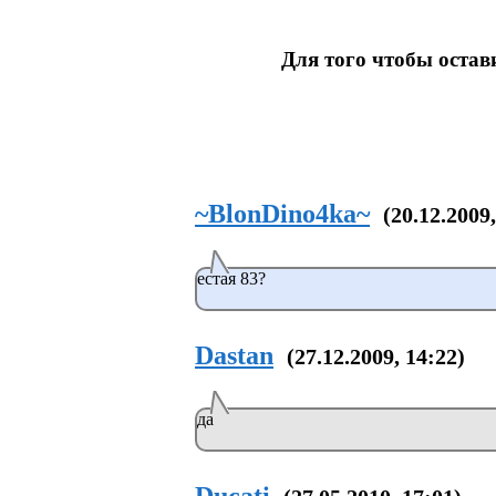
Для того чтобы оста
~BlonDino4ka~
(20.12.2009,
естая 83?
Dastan
(27.12.2009, 14:22)
да