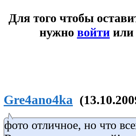
Для того чтобы остав
нужно
войти
ил
Gre4ano4ka
(13.10.200
фото отличное, но что все