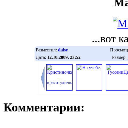
Ма
...вот к
Разместил:
daisy
Просмот
Дата:
12.10.2009, 23:52
Размер:
Комментарии: