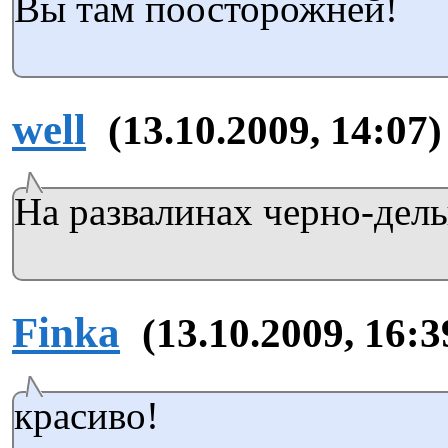
Вы там поосторожней!
well
(13.10.2009, 14:07)
На развалинах черно-дел
Finka
(13.10.2009, 16:3
красиво!