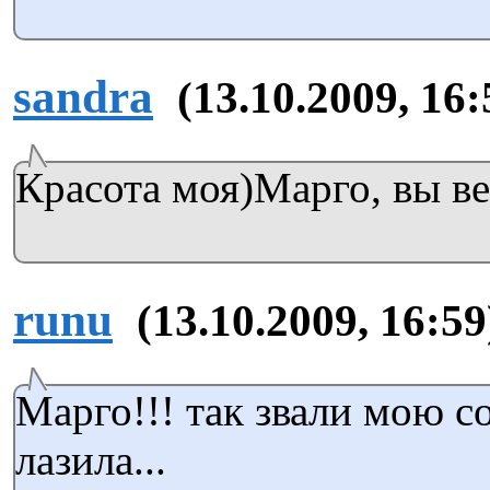
sandra
(13.10.2009, 16:
Красота моя)Марго, вы в
runu
(13.10.2009, 16:59
Марго!!! так звали мою со
лазила...