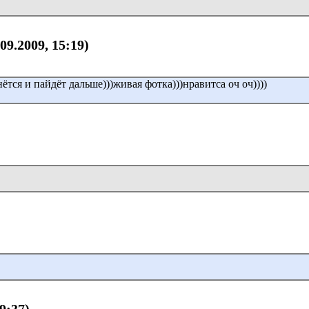
.09.2009, 15:19)
ётся и пайдёт дальше)))живая фотка)))нравитса оч оч))))
D