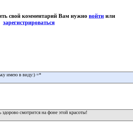
вить свой комментарий Вам нужно
войти
или
зарегистрироваться
ьку имею в виду:) =*
 здорово смотрится на фоне этой красоты!