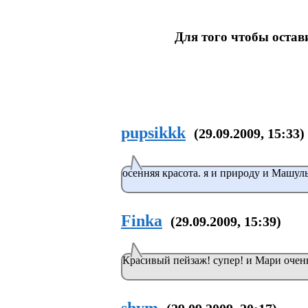
Для того чтобы оста
pupsikkk
(29.09.2009, 15:33)
осенняя красота. я и природу и Машул
Finka
(29.09.2009, 15:39)
Красивый пейзаж! супер! и Мари очень