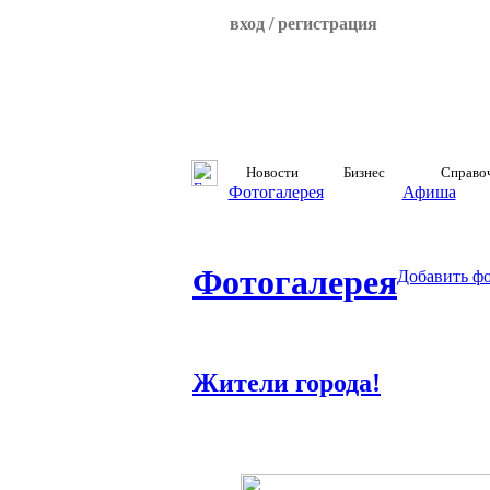
вход / регистрация
Новости
Бизнес
Справо
Фотогалерея
Афиша
Фотогалерея
Добавить ф
Жители города!