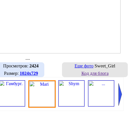
....
Просмотров:
2424
Еще фото
Sweet_Girl
Размер:
1024х729
Код для блога