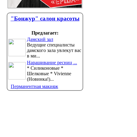
"Бонжур" салон красоты
Предлагает:
Дамский зал
Ведущие специалисты
дамского зала увлекут вас
в ми...
Наращивание ресниц ...
* Силиконовые *
Шелковые * Vivienne
(Новинка!)...
Перманентная макияж