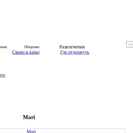
Развлечения
чная
Общение
Скоро в кино
Где отдохнуть
ото
Mari