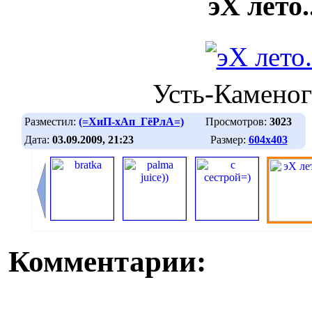
эХ лето..
Усть-Каменог
Разместил:
(=ХиП-хАп_ГёРлА=)
Просмотров:
3023
Дата:
03.09.2009, 21:23
Размер:
604х403
Комментарии: