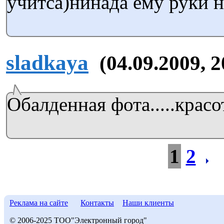
учитса)нинада ему руки н
sladkaya
(04.09.2009, 2
Обалденная фота.....красо
1
2
Реклама на сайте
Контакты
Наши клиенты
© 2006-2025 ТОО"Электронный город"