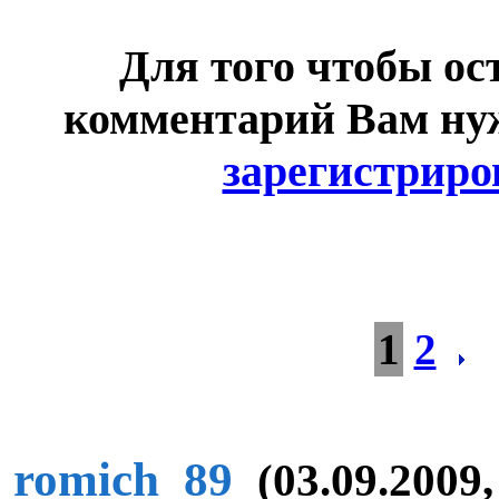
Для того чтобы ос
комментарий Вам н
зарегистриро
1
2
romich_89
(03.09.2009,