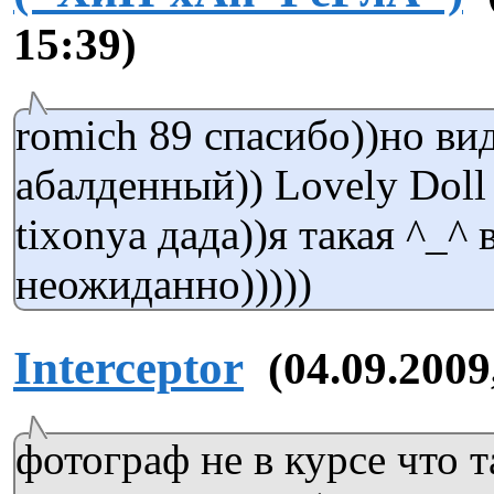
15:39)
romich 89 спасибо))но ви
абалденный)) Lovely Doll
tixonya дада))я такая ^_^ 
неожиданно)))))
Interceptor
(04.09.2009
фотограф не в курсе что 