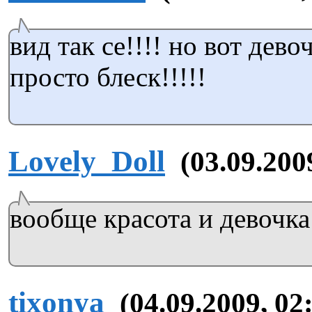
вид так се!!!! но вот дево
просто блеск!!!!!
Lovely_Doll
(03.09.200
вообще красота и девочка
tixonya
(04.09.2009, 02