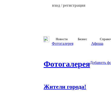
вход / регистрация
Новости
Бизнес
Справо
Фотогалерея
Афиша
Фотогалерея
Добавить ф
Жители города!