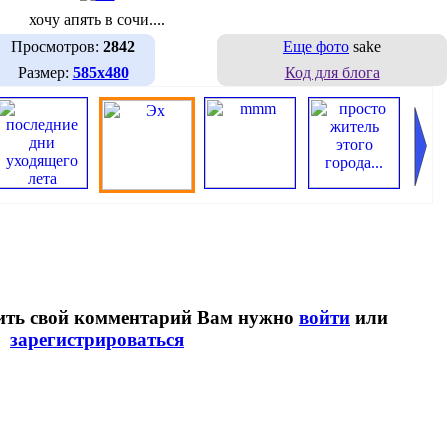
хочу апять в сочи....
Просмотров:
2842
Еще фото
sake
Размер:
585х480
Код для блога
вить свой комментарий Вам нужно
войти
или
зарегистрироваться