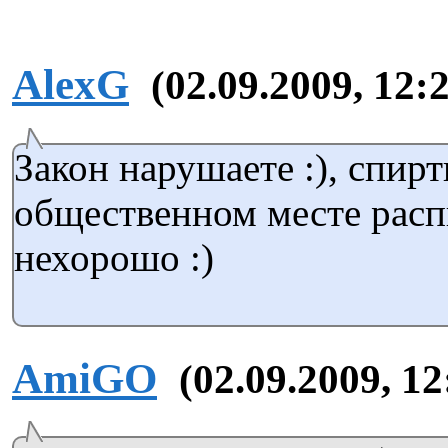
AlexG
(02.09.2009, 12:
Закон нарушаете :), спир
общественном месте распи
нехорошо :)
AmiGO
(02.09.2009, 12