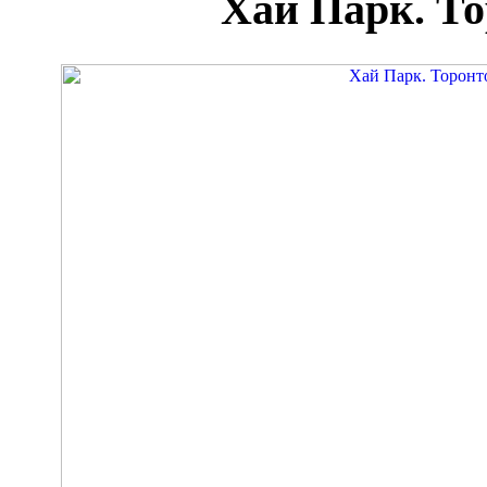
Хай Парк. То