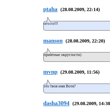
ptaha
(28.08.2009, 22:14)
oго-го!!!
manson
(28.08.2009, 22:20)
приятные округлости)
mvnp
(29.08.2009, 11:56)
это твоя имя Вотя?
dasha3094
(29.08.2009, 14:30