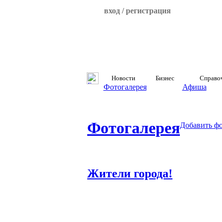
вход / регистрация
Новости
Бизнес
Справо
Фотогалерея
Афиша
Фотогалерея
Добавить ф
Жители города!