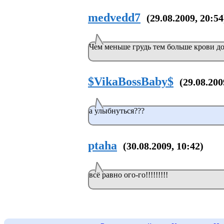
medvedd7
(29.08.2009, 20:54
Чем меньше грудь тем больше крови дох
$VikaBossBaby$
(29.08.200
а улыбнуться???
ptaha
(30.08.2009, 10:42)
всё равно ого-го!!!!!!!!!