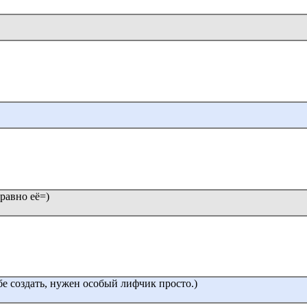
 равно её=)
е создать, нужен особый лифчик просто.)