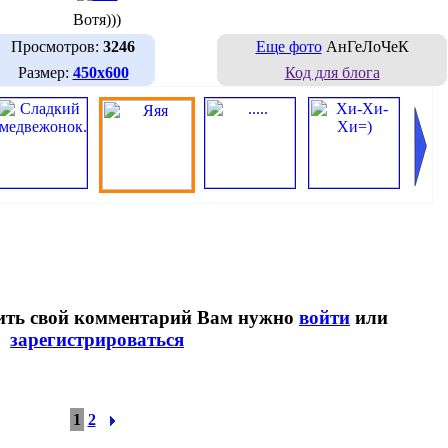
Вотя)))
Просмотров:
3246
Еще фото
АнГеЛоЧеК
Размер:
450х600
Код для блога
вить свой комментарий Вам нужно
войти
или
зарегистрироваться
1
2