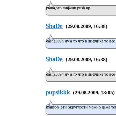
ptaha,это лифчик push up....
ShaDe
(29.08.2009, 16:38)
dasha3094 ну а то что в лифчике то всё
ShaDe
(29.08.2009, 16:38)
dasha3094 ну а то что в лифчике то всё
pupsikkk
(29.08.2009, 18:05)
manson_эти округлости можно даже теб