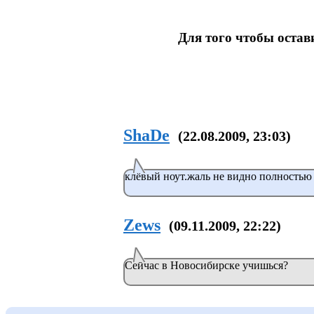
Для того чтобы оста
ShaDe
(22.08.2009, 23:03)
клёвый ноут.жаль не видно полностью
Zews
(09.11.2009, 22:22)
Сейчас в Новосибирске учишься?