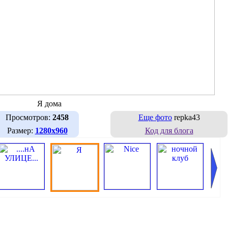
Я дома
Просмотров:
2458
Еще фото
repka43
Размер:
1280х960
Код для блога