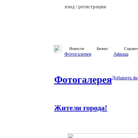
вход / регистрация
Новости
Бизнес
Справо
Фотогалерея
Афиша
Фотогалерея
Добавить ф
Жители города!