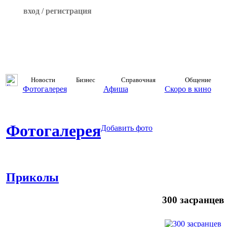
вход / регистрация
Новости
Бизнес
Справочная
Общение
Фотогалерея
Афиша
Скоро в кино
Фотогалерея
Добавить фото
Приколы
300 засранцев