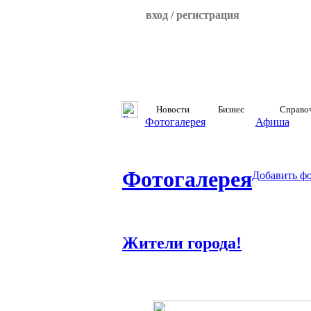
вход / регистрация
Новости
Бизнес
Справо
Фотогалерея
Афиша
Фотогалерея
Добавить ф
Жители города!