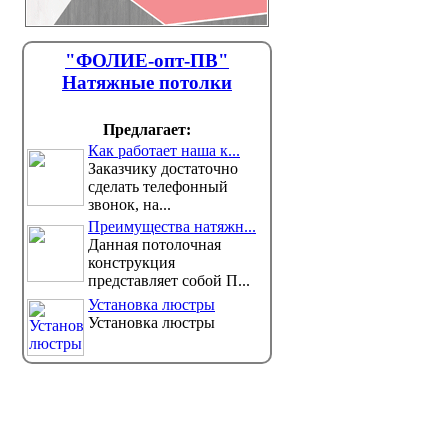
"ФОЛИЕ-опт-ПВ"
Натяжные потолки
Предлагает:
Как работает наша к...
Заказчику достаточно
сделать телефонный
звонок, на...
Преимущества натяжн...
Данная потолочная
конструкция
представляет собой П...
Установка люстры
Установка люстры