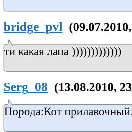
bridge_pvl
(09.07.2010,
ти какая лапа )))))))))))))
Serg_08
(13.08.2010, 23
Порода:Кот прилавочный.