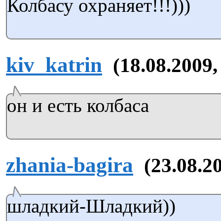
Колбасу охраняет!!!)))
kiv_katrin
(18.08.2009,
он и есть колбаса
zhania-bagira
(23.08.2
шладкий-Шладкий))