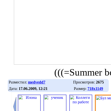
(((=Summer b
Разместил:
medvedd7
Просмотров:
2675
Дата:
17.06.2009, 12:21
Размер:
718х1149