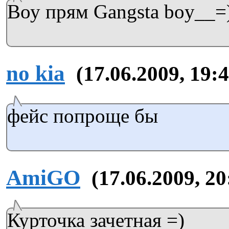
Воу прям Gangsta boy__=
no kia
(17.06.2009, 19:4
фейс попроще бы
AmiGO
(17.06.2009, 20
Курточка зачетная =)