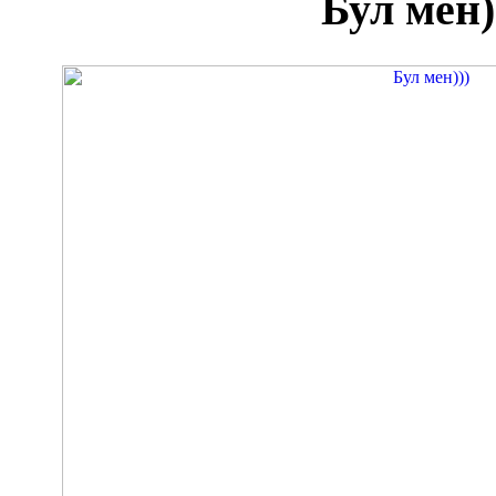
Бул мен)