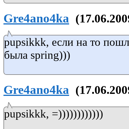
Gre4ano4ka
(17.06.200
pupsikkk, если на то пош
была spring)))
Gre4ano4ka
(17.06.200
pupsikkk, =))))))))))))