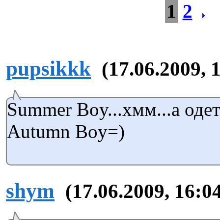
1
2
pupsikkk
(17.06.2009, 
Summer Boy...хмм...а одет
Autumn Boy=)
shym
(17.06.2009, 16:0