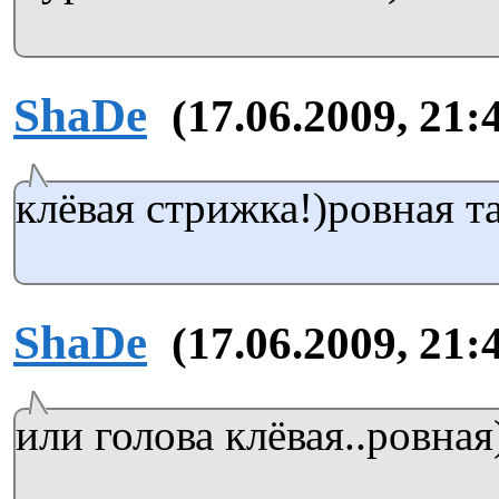
ShaDe
(17.06.2009, 21:
клёвая стрижка!)ровная так
ShaDe
(17.06.2009, 21:
или голова клёвая..ровная