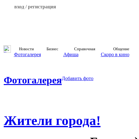
вход / регистрация
Новости
Бизнес
Справочная
Общение
Фотогалерея
Афиша
Скоро в кино
Фотогалерея
Добавить фото
Жители города!