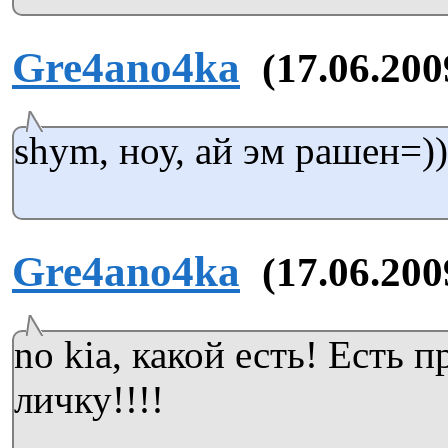
Gre4ano4ka
(17.06.200
shym, ноу, ай эм рашен=)))
Gre4ano4ka
(17.06.200
no kia, какой есть! Есть 
личку!!!!