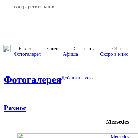
вход / регистрация
Новости
Бизнес
Справочная
Общение
Фотогалерея
Афиша
Скоро в кино
Фотогалерея
Добавить фото
Разное
Mersedes