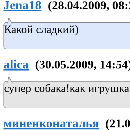
Jena18
(28.04.2009, 08:
Какой сладкий)
alica
(30.05.2009, 14:54
супер собака!как игрушка
миненконаталья
(21.