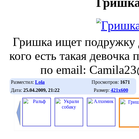
Гришк
Гришка ищет подружку д
кого есть такая девочка
по email: Camila2
Разместил:
Lola
Просмотров:
1671
Дата:
25.04.2009, 21:22
Размер:
421х600