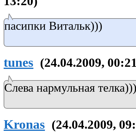
13:20)
пасипки Витальк)))
tunes
(24.04.2009, 00:2
Слева нармульная телка))))
Kronas
(24.04.2009, 09