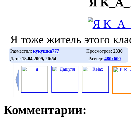
Я K_A_
Я тоже житель этого кла
Разместил:
кукушка777
Просмотров:
2330
Дата:
18.04.2009, 20:54
Размер:
480х600
Комментарии: