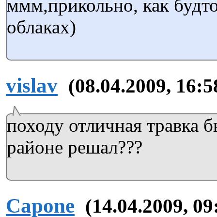
ммм,прикольно, как будто
облаках)
vislav
(08.04.2009, 16:5
походу отличная травка б
районе решал???
Capone
(14.04.2009, 09