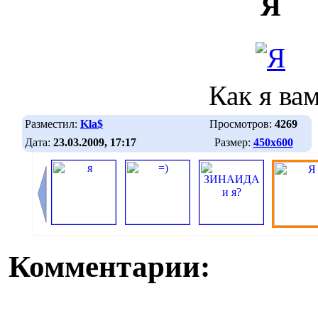
Я
Как я ва
Разместил:
Kla$
Просмотров:
4269
Дата:
23.03.2009, 17:17
Размер:
450х600
Комментарии: