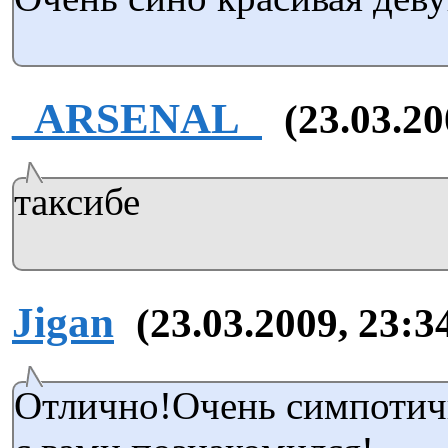
_ARSENAL_
(23.03.20
таксибе
Jigan
(23.03.2009, 23:3
Отлично!Очень симпотич