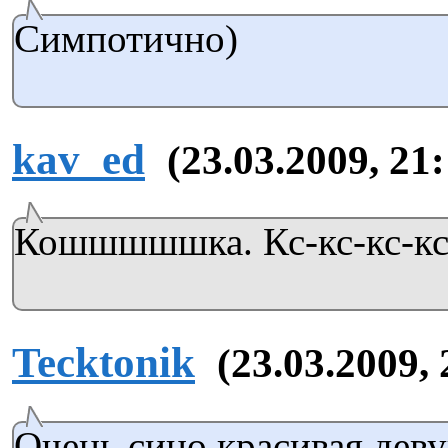
Симпотично)
kav_ed
(23.03.2009, 21
Кошшшшшка. Кс-кс-кс-кс-кс
Tecktonik
(23.03.2009, 
Очень сино красивая деву