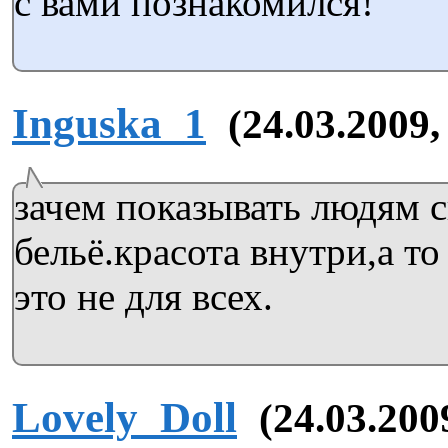
с вами познакомился!
Inguska_1
(24.03.2009,
зачем показывать людям 
бельё.красота внутри,а т
это не для всех.
Lovely_Doll
(24.03.200