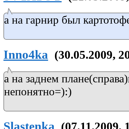
а на гарнир был картотофе
Inno4ka
(30.05.2009, 2
а на заднем плане(справа)
непонятно=):)
Slastenka
(07.11.2009, 