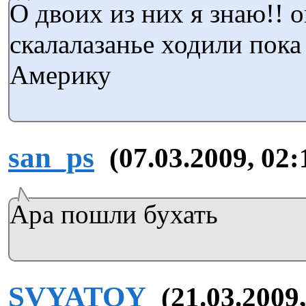
О двоих из них я знаю!! 
скалалазанье ходили пока
Америку
san_ps
(07.03.2009, 02:
Ара пошли бухать
SVYATOY
(21.03.2009,