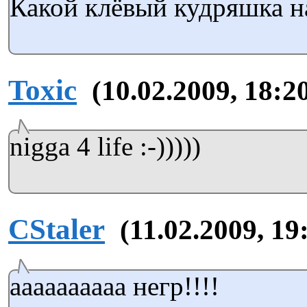
Какой клёвый кудряшка н
Toxic
(10.02.2009, 18:2
nigga 4 life :-)))))
CStaler
(11.02.2009, 19
аааааааааа негр!!!!