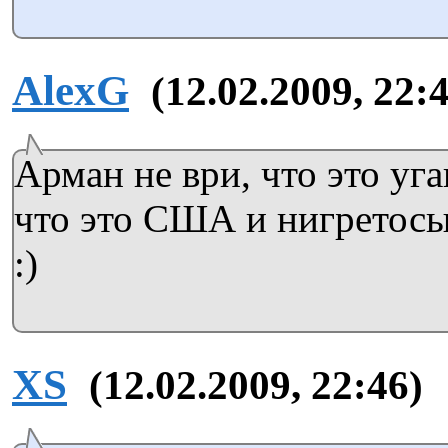
AlexG
(12.02.2009, 22:
Арман не ври, что это уга
что это США и нигретосы
:)
XS
(12.02.2009, 22:46)