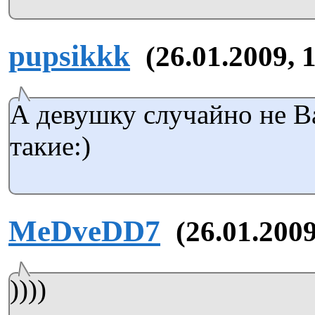
pupsikkk
(26.01.2009, 
А девушку случайно не В
такие:)
MeDveDD7
(26.01.2009
))))