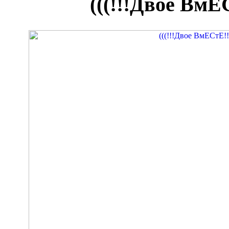
(((!!!Двое ВмЕС