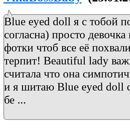
Blue eyed doll я с тобой 
согласна) просто девочка
фотки чтоб все её похвали
терпит! Beautiful lady ва
считала что она симпотич
и я шитаю Blue eyed doll
бе ...