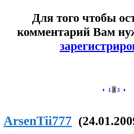
Для того чтобы ос
комментарий Вам н
зарегистриро
1
2
3
ArsenTii777
(24.01.200