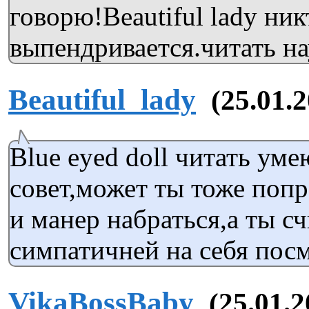
говорю!Beautiful lady ник
выпендривается.читать на
Beautiful_lady
(25.01.2
Blue eyed doll читать уме
совет,может ты тоже поп
и манер набраться,а ты с
симпатичней на себя пос
VikaBossBaby
(25.01.2