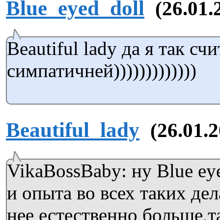
Blue_eyed_doll
(26.01.
Beautiful lady да я так с
симпатичней)))))))))))))
Beautiful_lady
(26.01.2
VikaBossBaby: ну Blue eye
и опыта во всех таких дел
нее естественно больше,т