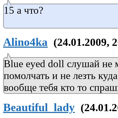
15 а что?
Alino4ka
(24.01.2009, 
Blue eyed doll слушай не
помолчать и не лезть куда
вообще тебя кто то спраш
Beautiful_lady
(24.01.2