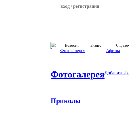
вход / регистрация
Новости
Бизнес
Справо
Фотогалерея
Афиша
Фотогалерея
Добавить ф
Приколы