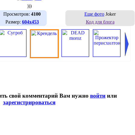
)))
Просмотров:
4100
Еще фото
Joker
Размер:
604х453
Код для блога
вить свой комментарий Вам нужно
войти
или
зарегистрироваться