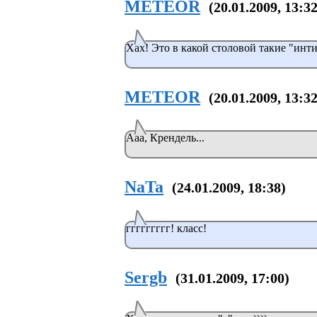
METEOR
(20.01.2009, 13:32
Хах! Это в какой столовой такие "интим
METEOR
(20.01.2009, 13:32
Ааа, Крендель...
NaTa
(24.01.2009, 18:38)
ггггггггг! класс!
Sergb
(31.01.2009, 17:00)