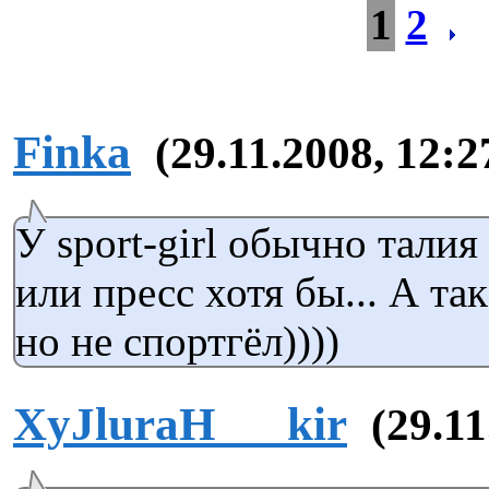
1
2
Finka
(29.11.2008, 12:2
У sport-girl обычно талия
или пресс хотя бы... А та
но не спортгёл))))
XyJluraH___kir
(29.11