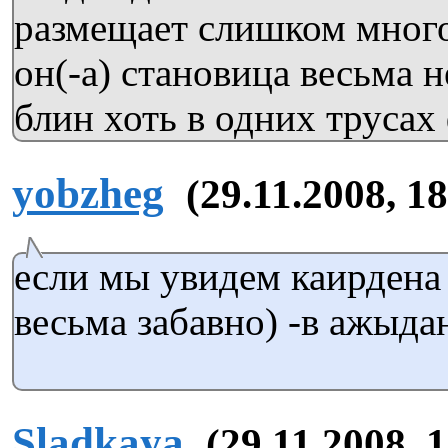
размещает слишком много
он(-а) становица весьма 
блин хоть в одних трусах
yobzheg
(29.11.2008, 1
если мы увидем каирдена 
весьма забавно) -в ажыд
Sladkaya
(29.11.2008, 