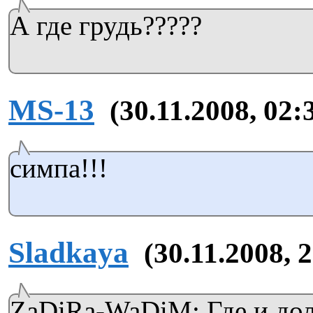
А где грудь?????
MS-13
(30.11.2008, 02:
симпа!!!
Sladkaya
(30.11.2008, 
ZaDiRa-WaDiM: Где и дол