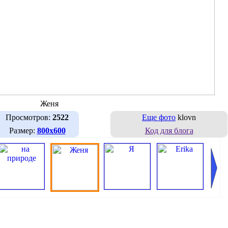
Женя
Просмотров:
2522
Еще фото
klovn
Размер:
800х600
Код для блога