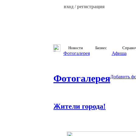
вход / регистрация
Новости
Бизнес
Справо
Фотогалерея
Афиша
Фотогалерея
Добавить ф
Жители города!