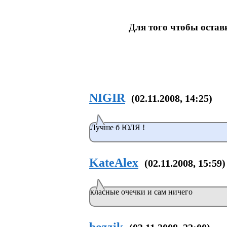
Для того чтобы оста
NIGIR
(02.11.2008, 14:25)
Лучше б ЮЛЯ !
KateAlex
(02.11.2008, 15:59)
класные очечки и сам ничего