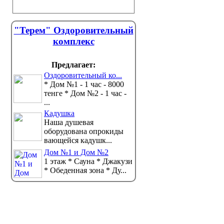
"Терем" Оздоровительный
комплекс
Предлагает:
Оздоровительный ко...
* Дом №1 - 1 час - 8000
тенге * Дом №2 - 1 час -
...
Кадушка
Наша душевая
оборудована опрокиды
вающейся кадушк...
Дом №1 и Дом №2
1 этаж * Сауна * Джакузи
* Обеденная зона * Ду...