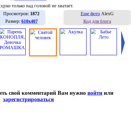
сцуко только над головой не хватает.
Просмотров:
1872
Еще фото
AlexG
Размер:
610х407
Код для блога
вить свой комментарий Вам нужно
войти
или
зарегистрироваться