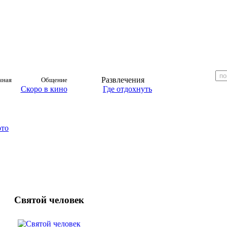
Развлечения
чная
Общение
Скоро в кино
Где отдохнуть
ото
Святой человек