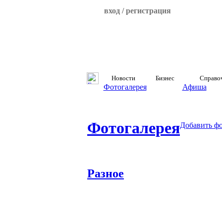
вход / регистрация
Новости
Бизнес
Справо
Фотогалерея
Афиша
Фотогалерея
Добавить ф
Разное