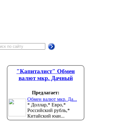
"Капиталист" Обмен
валют мкр. Дачный
Предлагает:
Обмен валют мкр. Да...
* Доллар,* Евро,*
Российский рубль,*
Китайский юан...