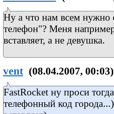
Ну а что нам всем нужно 
телефон"? Меня например
вставляет, а не девушка.
vent
(08.04.2007, 00:03)
FastRocket ну проси тогд
телефонный код города...)