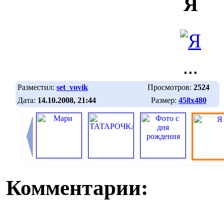
Я
...
Разместил:
set_vovik
Просмотров:
2524
Дата:
14.10.2008, 21:44
Размер:
458х480
Комментарии: