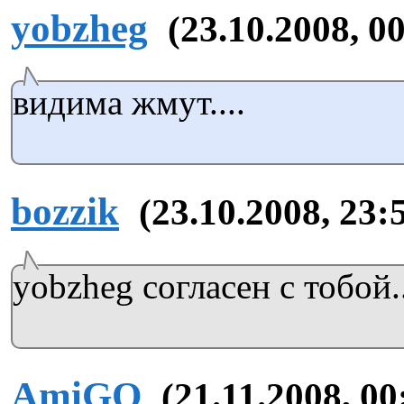
yobzheg
(23.10.2008, 0
видима жмут....
bozzik
(23.10.2008, 23:
yobzheg согласен с тобой..
AmiGO
(21.11.2008, 00