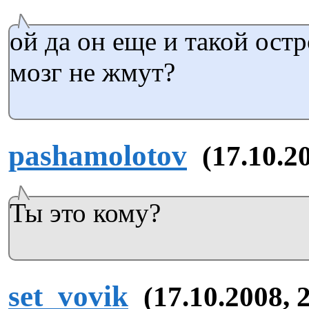
ой да он еще и такой ос
мозг не жмут?
pashamolotov
(17.10.2
Ты это кому?
set_vovik
(17.10.2008, 