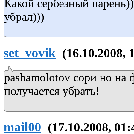
Какой сербезный парень)
убрал)))
set_vovik
(16.10.2008, 
pashamolotov сори но на ф
получается убрать!
mail00
(17.10.2008, 01: