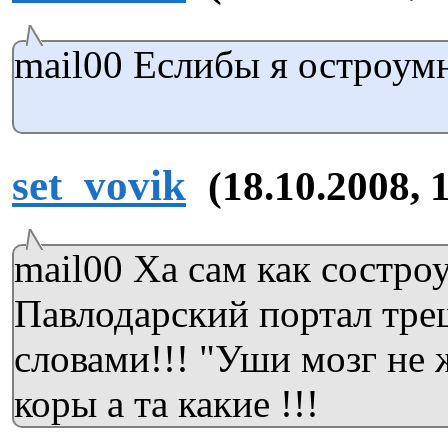
mail00 Еслибы я остроум
set_vovik
(18.10.2008, 
mail00 Ха сам как состро
Павлодарский портал тре
словами!!! "Уши мозг не 
коры а та какие !!!