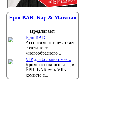
Ёрш BAR, Бар & Магазин
Предлагает:
Ёрш BAR
Ассортимент впечатляет
сочетанием
многообразного ...
VIP для большой ком...
Кроме основного зала, в
ЁРШ BAR есть VIP-
комната с...