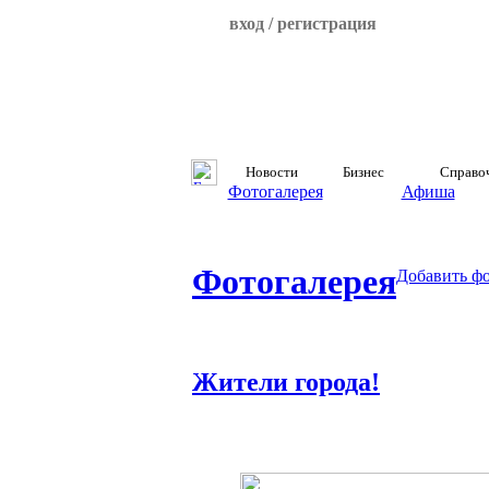
вход / регистрация
Новости
Бизнес
Справо
Фотогалерея
Афиша
Фотогалерея
Добавить ф
Жители города!