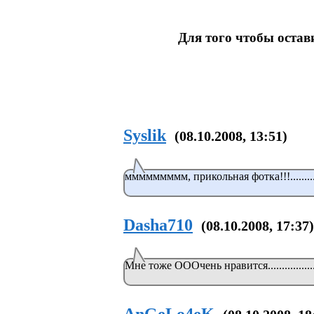
Для того чтобы оста
Syslik
(08.10.2008, 13:51)
ммммммммм, прикольная фотка!!!.........
Dasha710
(08.10.2008, 17:37)
Мне тоже ОООчень нравится................