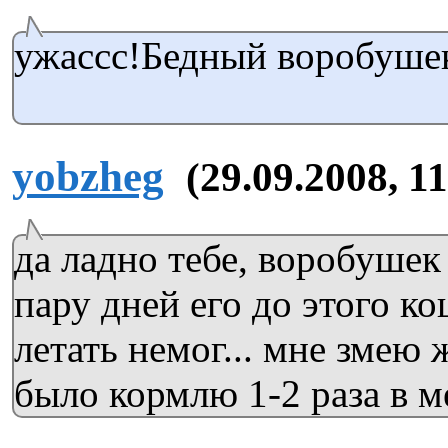
ужассс!Бедный воробушек!!
yobzheg
(29.09.2008, 1
да ладно тебе, воробушек
пару дней его до этого к
летать немог... мне змею
было кормлю 1-2 раза в ме