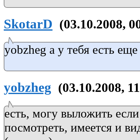
SkotarD
(03.10.2008, 0
yobzheg а у тебя есть еще
yobzheg
(03.10.2008, 1
есть, могу выложить если
посмотреть, имеется и в