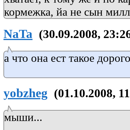
кормежка, йа не сын мил
NaTa
(30.09.2008, 23:2
а что она ест такое дорог
yobzheg
(01.10.2008, 1
мыши...