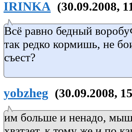
IRINKA
(30.09.2008, 1
Всё равно бедный воробу
так редко кормишь, не бо
съест?
yobzheg
(30.09.2008, 1
им больше и ненадо, мыш
хватает, к тому же и по к