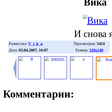
Вика
И снова 
Разместил:
V_i_k_a
Просмотров:
5414
Дата:
03.04.2007, 16:07
Размер:
320х240
Комментарии: