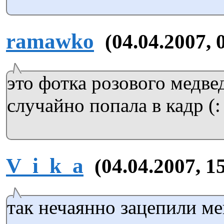
ramawko
(04.04.2007, 
это фотка розового медве
случайно попала в кадр (:
V_i_k_a
(04.04.2007, 1
так нечаянно зацепили ме