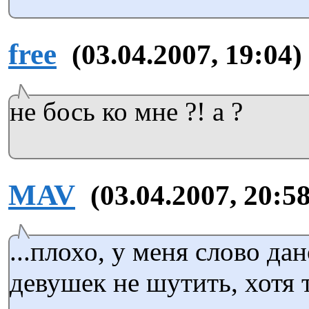
free
(03.04.2007, 19:04)
не бось ко мне ?! а ?
MAV
(03.04.2007, 20:58
...плохо, у меня слово да
девушек не шутить, хотя т