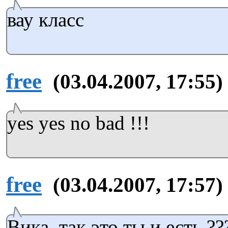
вау класс
free
(03.04.2007, 17:55)
yes yes no bad !!!
free
(03.04.2007, 17:57)
Вика, так это ты и есть ??