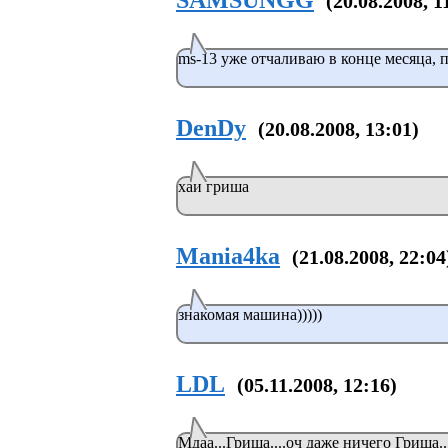
SAMSUNGG
(20.08.2008, 1
ms-13 уже отчаливаю в конце месяца, п
DenDy
(20.08.2008, 13:01)
хаи гриша
Mania4ka
(21.08.2008, 22:04
знакомая машина)))))
LDL
(05.11.2008, 12:16)
Мдаа...Гриша....оч даже ничего Гриша...