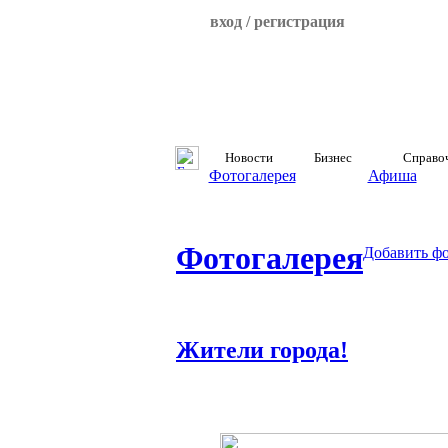
вход / регистрация
Новости
Бизнес
Справо
Фотогалерея
Афиша
Фотогалерея
Добавить ф
Жители города!