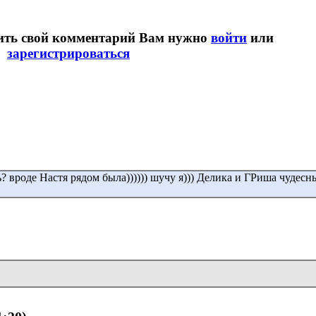
вить свой комментарий Вам нужно
войти
или
зарегистрироваться
? вроде Настя рядом была)))))) шучу я))) Делика и ГРиша чудесн