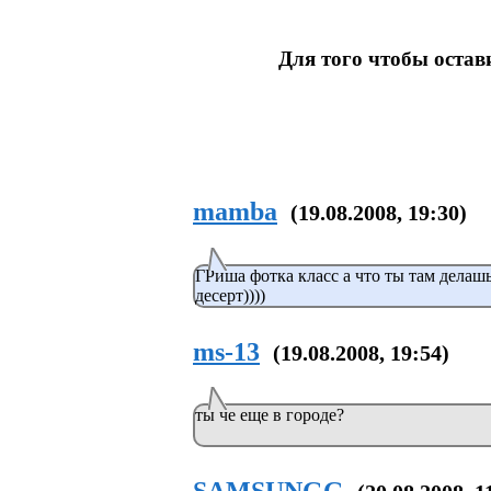
Для того чтобы оста
mamba
(19.08.2008, 19:30)
ГРиша фотка класс а что ты там делашь
десерт))))
ms-13
(19.08.2008, 19:54)
ты че еще в городе?