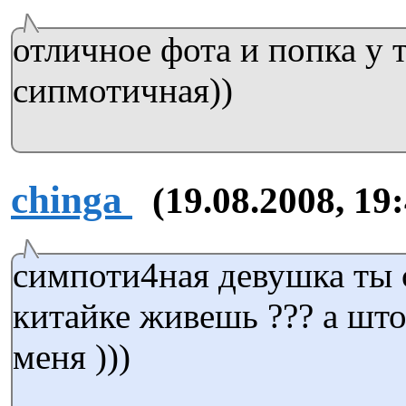
отличное фота и попка у 
сипмотичная))
chinga
(19.08.2008, 19
симпоти4ная девушка ты 
китайке живешь ??? а што
меня )))