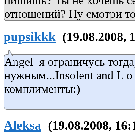
пишишь? Ты не хочешь с
отношений? Ну смотри тогда
pupsikkk
(19.08.2008, 
Angel_я ограничусь тогда
нужным...Insolent and L o
комплименты:)
Aleksa
(19.08.2008, 16: