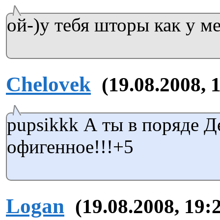
ой-)у тебя шторы как у ме
Chelovek
(19.08.2008, 
pupsikkk А ты в поряде Д
офигенное!!!+5
Logan
(19.08.2008, 19: