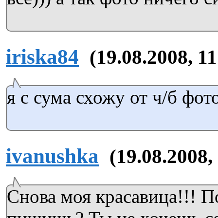
iriska84
(19.08.2008, 11
я с сума схожу от ч/б фот
ivanushka
(19.08.2008,
Снова моя красавица!!! П