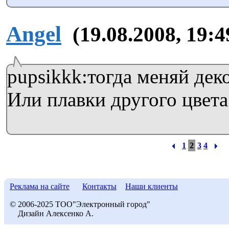
Angel
(19.08.2008, 19:4
pupsikkk:тогда меняй дек
Или плавки другого цвета
1
2
3
4
Реклама на сайте
Контакты
Наши клиенты
© 2006-2025 ТОО"Электронный город"
Дизайн Алексенко А.