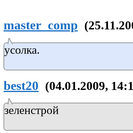
master_comp
(25.11.20
усолка.
best20
(04.01.2009, 14:
зеленстрой