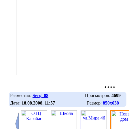
....
Разместил:
Serg_08
Просмотров:
4699
Дата:
18.08.2008, 11:57
Размер:
850х638