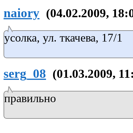
naiory
(04.02.2009, 18:
усолка, ул. ткачева, 17/1
serg_08
(01.03.2009, 11
правильно